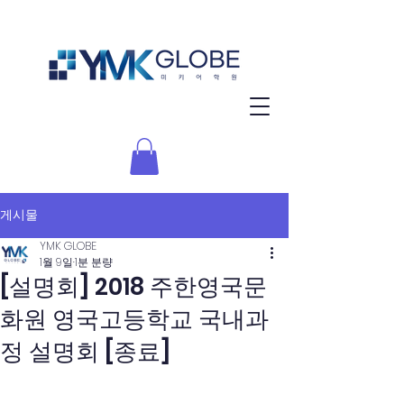
게시물
YMK GLOBE
1월 9일
1분 분량
[설명회] 2018 주한영국문
화원 영국고등학교 국내과
정 설명회 [종료]