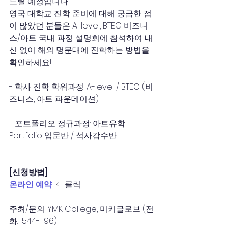
드릴 예정입니다.
영국 대학교 진학 준비에 대해 궁금한 점
이 많았던 분들은 A-level, BTEC 비즈니
스/아트 국내 과정 설명회에 참석하여 내
신 없이 해외 명문대에 진학하는 방법을 
확인하세요! 
- 학사 진학 학위과정: A-level / BTEC (비
즈니스, 아트 파운데이션)
- 포트폴리오 정규과정: 아트유학 
Portfolio 입문반 / 석사감수반 
[신청방법]
온라인 예약
 <- 클릭  
주최/문의: YMK College, 미키글로브 (전
화: 1544-1196)