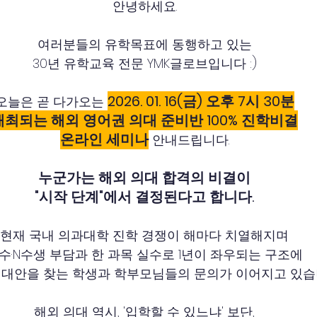
안녕하세요.
여러분들의 유학목표에 동행하고 있는
30년 유학교육 전문 YMK글로브입니다 :)
2026. 01. 16(금) 오후 7시 30분
오늘은 곧 다가오는 
개최되는 해외 영어권 의대 준비반 100% 진학비결
온라인 세미나
 안내드립니다.
누군가는 해외 의대 합격의 비결이
"시작 단계"에서 결정된다고 합니다.
현재 국내 의과대학 진학 경쟁이 해마다 치열해지며
수·N수생 부담과 한 과목 실수로 1년이 좌우되는 구조에
 대안을 찾는 학생과 학부모님들의 문의가 이어지고 있습
해외 의대 역시, '입학할 수 있느냐' 보단,