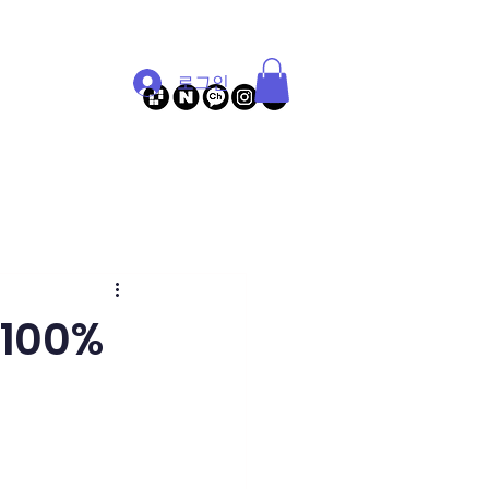
로그인
커뮤니티
100%