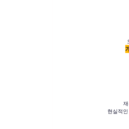
재
현실적인