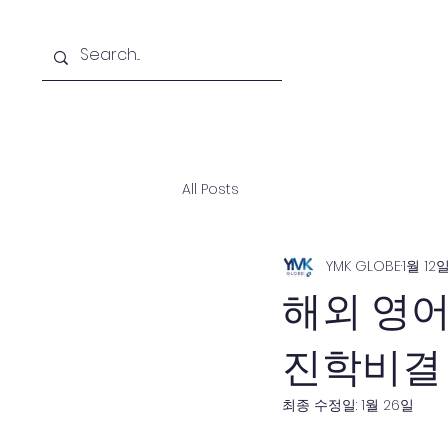
Home
A
All Posts
YMK GLOBE
1월 12
해외 영어
진학비결 
최종 수정일:
1월 26일