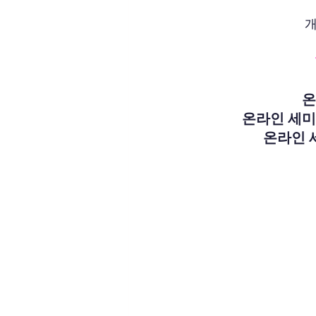
개
온
온라인 세미나
온라인 