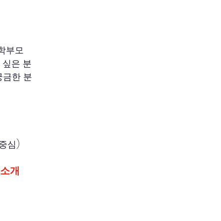
 학부모
 싶은 분
궁금한 분
 중심)
 소개