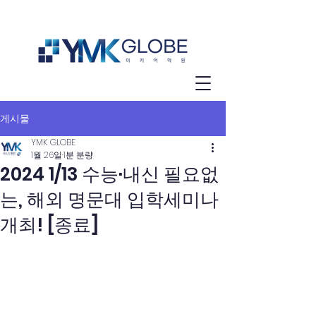
게시물
YMK GLOBE
1월 26일
1분 분량
2024 1/13 수능·내신 필요없
는, 해외 명문대 입학세미나
개최! [종료]