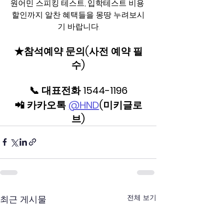
원어민 스피킹 테스트, 입학테스트 비용 
할인까지 알찬 혜택들을 몽땅 누려보시
기 바랍니다.
★참석예약 문의(사전 예약 필
수)
📞 대표전화 1544-1196
📲 카카오톡 
@HND
(미키글로
브)
전체 보기
최근 게시물