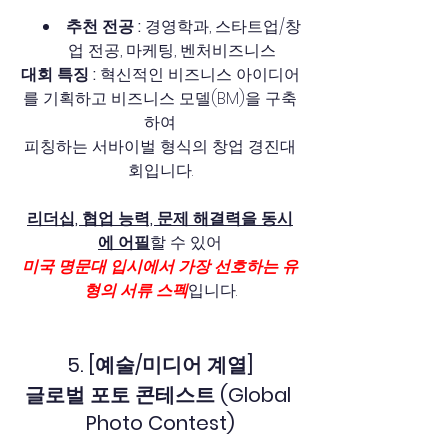
추천 전공 :
 경영학과, 스타트업/창
업 전공, 마케팅, 벤처비즈니스
대회 특징 : 
혁신적인 비즈니스 아이디어
를 기획하고 비즈니스 모델(BM)을 구축
하여
피칭하는 서바이벌 형식의 창업 경진대
회입니다.
리더십, 협업 능력, 문제 해결력을 동시
에 어필
할 수 있어
미국 명문대 입시에서 가장 선호하는 유
형의 서류 스펙
입니다.
5. [예술/미디어 계열]
글로벌 포토 콘테스트 (Global 
Photo Contest)