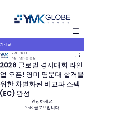
게시물
YMK GLOBE
6월 17일
2분 분량
2026 글로벌 경시대회 라인
업 오픈! 영미 명문대 합격을
위한 차별화된 비교과 스펙
(EC) 완성
안녕하세요,
YMK 글로브입니다.