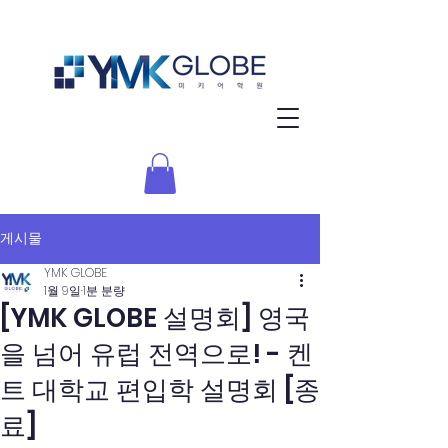
게시물
YMK GLOBE
1월 9일
1분 분량
[YMK GLOBE 설명회] 영국
을 넘어 유럽 전역으로! - 켄
트 대학교 편입학 설명회 [종
료]