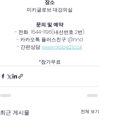
장소
미키글로브 대강의실
문의 및 예약
- 전화 : 1544-1196(내선번호 2번)
- 카카오톡 플러스친구: @hnd
- 간편상담: 
www.globe21.co
.k
*참가무료
전체 보기
최근 게시물