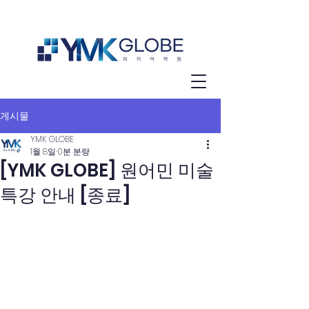
게시물
YMK GLOBE
1월 8일
0분 분량
[YMK GLOBE] 원어민 미술
특강 안내 [종료]