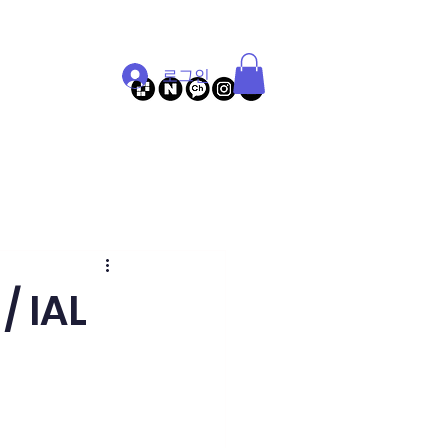
로그인
커뮤니티
 IAL