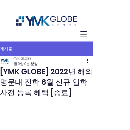
게시물
YMK GLOBE
1월 9일
0분 분량
[YMK GLOBE] 2022년 해외
명문대 진학 6월 신규 입학
사전 등록 혜택 [종료]