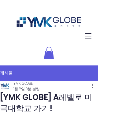
게시물
YMK GLOBE
1월 8일
0분 분량
[YMK GLOBE] A레벨로 미
국대학교 가기!