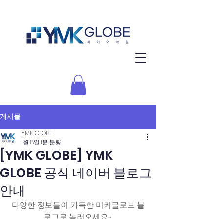
게시물
YMK GLOBE
1월 8일
1분 분량
[YMK GLOBE] YMK
GLOBE 공식 네이버 블로그
안내
다양한 정보들이 가득한 미키글로브 블
로그로 놀러오세요~!