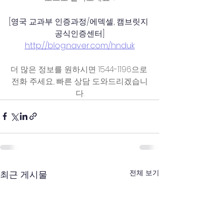
[영국 교과부 인증과정/에덱셀, 캠브릿지 
공식인증센터]
http://blog.naver.com/hnduk
더 많은 정보를 원하시면 1544-1196으로 
전화 주세요, 빠른 상담 도와드리겠습니
다.
전체 보기
최근 게시물