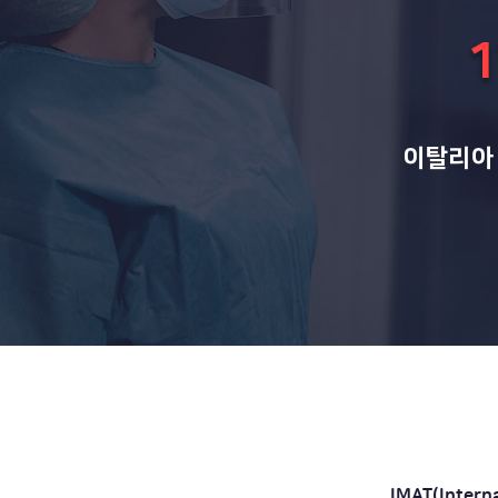
1
이탈리아
IMAT(Inter