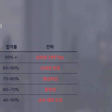
다
합격률
전략
95% +
상위권 선택 가능
85~90%
상위권 안정
75~80%
중상위권
60~70%
중위권
40~50%
남부 대학 도전