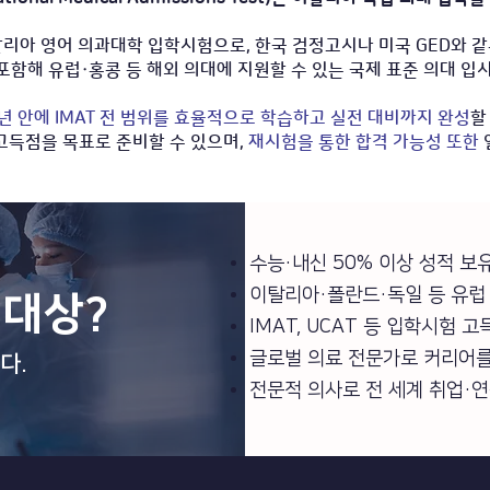
리아 영어 의과대학 입학시험으로, 한국 검정고시나 미국 GED와 
함해 유럽·홍콩 등 해외 의대에 지원할 수 있는 국제 표준 의대 입
년 안에 IMAT 전 범위를 효율적으로 학습하고 실전 대비까지 완성
할
고득점을 목표로 준비할 수 있으며,
재시험을 통한 합격 가능성 또한
수능·내신 50% 이상 성적 보
이탈리아·폴란드·독일 등 유럽
 대상?
IMAT, UCAT 등 입학시험 
글로벌 의료 전문가로 커리어를
다.
​전문적 의사로 전 세계 취업·