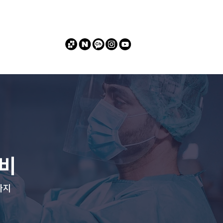
커뮤니티
비
까지