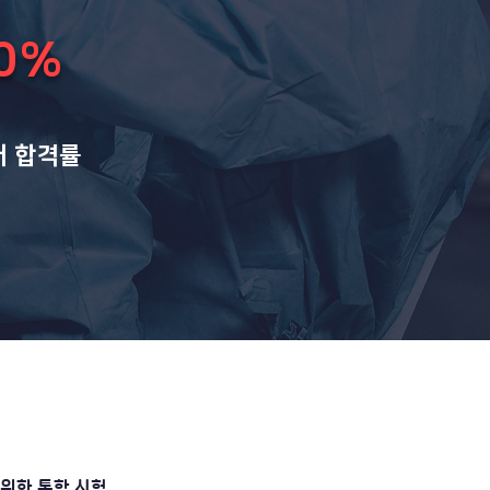
0%
대 합격률
학을 위한 통합 시험