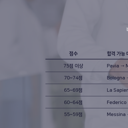
점수
합격 가능 
75점 이상
Pavia → 
70~74점
Bologna 
65~69점
La Sapie
60~64점
Federico
55~59점
Messina 