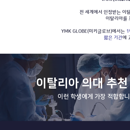
전 세계에서 인정받는 이탈
이탈리아를 포
YMK GLOBE(미키글로브)에서는
1
짧은 기간
에
이탈리아 의대 추천
이런 학생에게 가장 적합합니