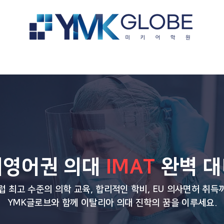
bout us
교육과정
유학영어
비영어권 의대
IMAT
완벽 대
럽 최고 수준의 의학 교육, 합리적인 학비, EU 의사면허 취득
YMK글로브와 함께 이탈리아 의대 진학의 꿈을 이루세요.